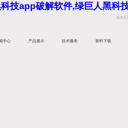
黑科技app破解软件,绿巨人黑科
设为主
闻中心
产品展示
技术服务
资料下载