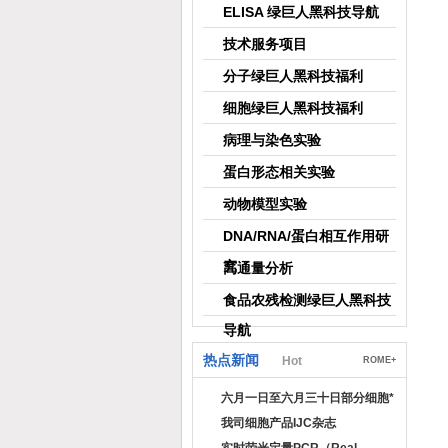
ELISA 绿巨人黑科技导航
技术服务项目
分子绿巨人黑科技福利
细胞绿巨人黑科技福利
病理与染色实验
蛋白形态相关实验
动物模型实验
DNA/RNA/蛋白相互作用研
究
高通量分析
食品农残检测绿巨人黑科技
导航
热点新闻
Hot
ROME+
六月一日至六月三十日部分细胞*
我司细胞产品IJC杂志