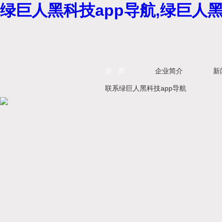
绿巨人黑科技app导航,绿巨人
首 页
企业简介
新
联系绿巨人黑科技app导航